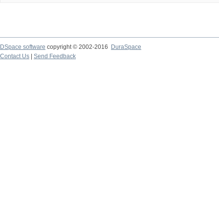
DSpace software
copyright © 2002-2016
DuraSpace
Contact Us
|
Send Feedback