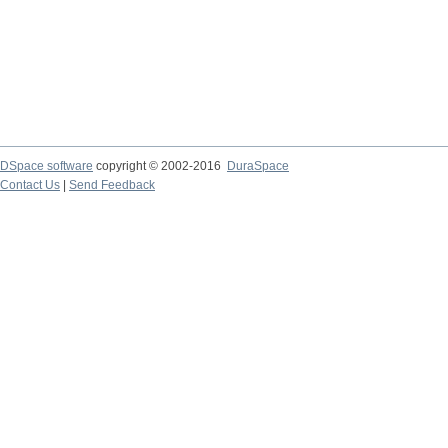
DSpace software
copyright © 2002-2016
DuraSpace
Contact Us
|
Send Feedback