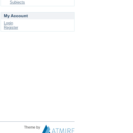
Subjects
My Account
Login
Register
Theme by